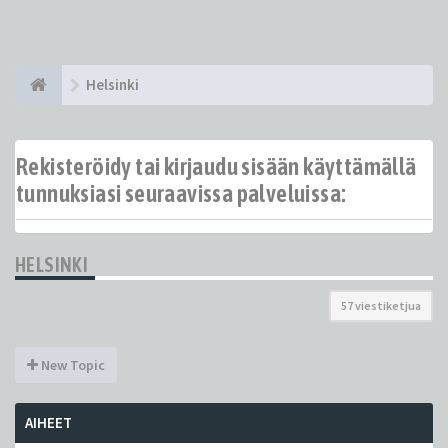
Helsinki
Rekisteröidy tai kirjaudu sisään käyttämällä
tunnuksiasi seuraavissa palveluissa:
HELSINKI
57 viestiketjua
New Topic
AIHEET