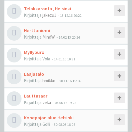
Telakkaranta, Helsinki
Kirjoittaja
jakezu1
-
13.12.16 20:22
Herttoniemi
Kirjoittaja
MindW
-
14.02.13 20:24
Myllypuro
Kirjoittaja
Vola
-
14.01.10 10:31
Laajasalo
Kirjoittaja
hmikko
-
20.11.16 15:34
Lauttasaari
Kirjoittaja
veka
-
03.06.16 19:22
Konepajan alue Helsinki
Kirjoittaja
Golli
-
30.08.06 18:08