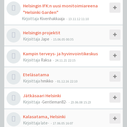
Helsingin IFK:n uusi monitoimiareena
"Helsinki Garden"
Kirjoittaja
Kivenhakkaaja
-
13.11.12 11:10
Helsingin projektit
Kirjoittaja
Jape
-
15.06.05 00:35
Kampin terveys- ja hyvinvointikeskus
Kirjoittaja
Raksa
-
24.11.21 22:15
Eteläsatama
Kirjoittaja
hmikko
-
01.12.16 22:10
Jätkäsaari Helsinki
Kirjoittaja
-Gentleman82-
-
23.06.08 15:23
Kalasatama, Helsinki
Kirjoittaja
late-
-
17.06.05 16:07