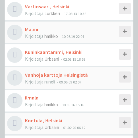
Vartiosaari, Helsinki
Kirjoittaja
Lurkkeri
-
17.08.13 10:38
Malmi
Kirjoittaja
hmikko
-
10.06.19 22:04
Kuninkaantammi, Helsinki
Kirjoittaja
Urbaani
-
02.03.15 18:59
Vanhoja karttoja Helsingistä
Kirjoittaja
runeli
-
09.06.09 02:07
Ilmala
Kirjoittaja
hmikko
-
30.05.16 15:16
Kontula, Helsinki
Kirjoittaja
Urbaani
-
01.02.20 06:12