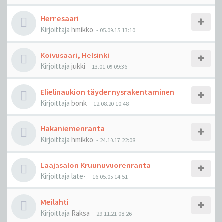
Hernesaari
Kirjoittaja
hmikko
-
05.09.15 13:10
Koivusaari, Helsinki
Kirjoittaja
jukki
-
13.01.09 09:36
Elielinaukion täydennysrakentaminen
Kirjoittaja
bonk
-
12.08.20 10:48
Hakaniemenranta
Kirjoittaja
hmikko
-
24.10.17 22:08
Laajasalon Kruunuvuorenranta
Kirjoittaja
late-
-
16.05.05 14:51
Meilahti
Kirjoittaja
Raksa
-
29.11.21 08:26