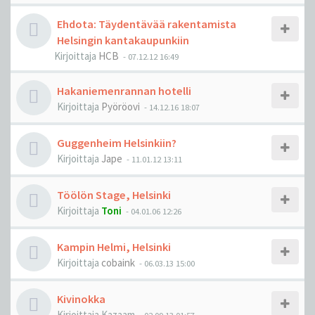
Ehdota: Täydentävää rakentamista
Helsingin kantakaupunkiin
Kirjoittaja
HCB
-
07.12.12 16:49
Hakaniemenrannan hotelli
Kirjoittaja
Pyöröovi
-
14.12.16 18:07
Guggenheim Helsinkiin?
Kirjoittaja
Jape
-
11.01.12 13:11
Töölön Stage, Helsinki
Kirjoittaja
Toni
-
04.01.06 12:26
Kampin Helmi, Helsinki
Kirjoittaja
cobaink
-
06.03.13 15:00
Kivinokka
Kirjoittaja
Kazaam