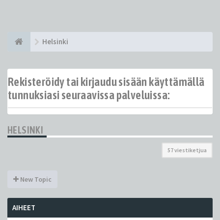
Helsinki
Rekisteröidy tai kirjaudu sisään käyttämällä
tunnuksiasi seuraavissa palveluissa:
HELSINKI
57 viestiketjua
New Topic
AIHEET