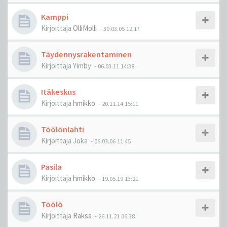
Kamppi
Kirjoittaja
OlliMolli
-
30.03.05 12:17
Täydennysrakentaminen
Kirjoittaja
Yimby
-
06.03.11 14:38
Itäkeskus
Kirjoittaja
hmikko
-
20.11.14 15:11
Töölönlahti
Kirjoittaja
Joka
-
06.03.06 11:45
Pasila
Kirjoittaja
hmikko
-
19.05.19 13:21
Töölö
Kirjoittaja
Raksa
-
26.11.21 06:38