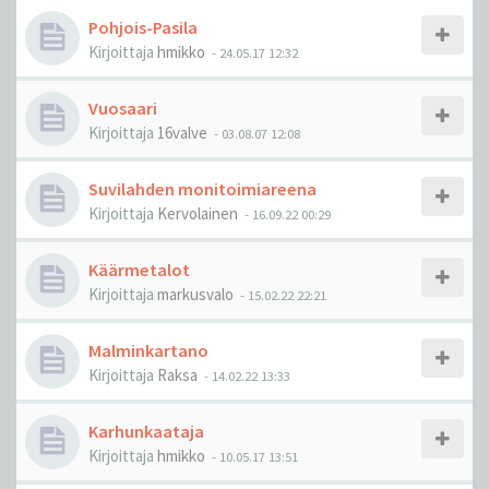
Pohjois-Pasila
Kirjoittaja
hmikko
-
24.05.17 12:32
Vuosaari
Kirjoittaja
16valve
-
03.08.07 12:08
Suvilahden monitoimiareena
Kirjoittaja
Kervolainen
-
16.09.22 00:29
Käärmetalot
Kirjoittaja
markusvalo
-
15.02.22 22:21
Malminkartano
Kirjoittaja
Raksa
-
14.02.22 13:33
Karhunkaataja
Kirjoittaja
hmikko
-
10.05.17 13:51