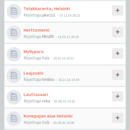
Telakkaranta, Helsinki
Kirjoittaja
jakezu1
-
13.12.16 20:22
Herttoniemi
Kirjoittaja
MindW
-
14.02.13 20:24
Myllypuro
Kirjoittaja
Vola
-
14.01.10 10:31
Laajasalo
Kirjoittaja
hmikko
-
20.11.16 15:34
Lauttasaari
Kirjoittaja
veka
-
03.06.16 19:22
Konepajan alue Helsinki
Kirjoittaja
Golli
-
30.08.06 18:08