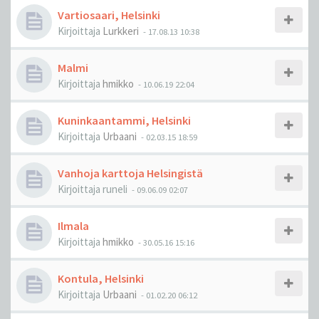
Vartiosaari, Helsinki
Kirjoittaja
Lurkkeri
-
17.08.13 10:38
Malmi
Kirjoittaja
hmikko
-
10.06.19 22:04
Kuninkaantammi, Helsinki
Kirjoittaja
Urbaani
-
02.03.15 18:59
Vanhoja karttoja Helsingistä
Kirjoittaja
runeli
-
09.06.09 02:07
Ilmala
Kirjoittaja
hmikko
-
30.05.16 15:16
Kontula, Helsinki
Kirjoittaja
Urbaani
-
01.02.20 06:12