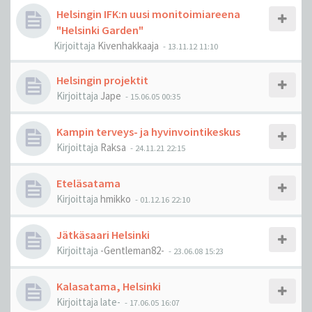
Helsingin IFK:n uusi monitoimiareena
"Helsinki Garden"
Kirjoittaja
Kivenhakkaaja
-
13.11.12 11:10
Helsingin projektit
Kirjoittaja
Jape
-
15.06.05 00:35
Kampin terveys- ja hyvinvointikeskus
Kirjoittaja
Raksa
-
24.11.21 22:15
Eteläsatama
Kirjoittaja
hmikko
-
01.12.16 22:10
Jätkäsaari Helsinki
Kirjoittaja
-Gentleman82-
-
23.06.08 15:23
Kalasatama, Helsinki
Kirjoittaja
late-
-
17.06.05 16:07