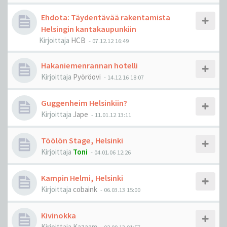
Ehdota: Täydentävää rakentamista
Helsingin kantakaupunkiin
Kirjoittaja
HCB
-
07.12.12 16:49
Hakaniemenrannan hotelli
Kirjoittaja
Pyöröovi
-
14.12.16 18:07
Guggenheim Helsinkiin?
Kirjoittaja
Jape
-
11.01.12 13:11
Töölön Stage, Helsinki
Kirjoittaja
Toni
-
04.01.06 12:26
Kampin Helmi, Helsinki
Kirjoittaja
cobaink
-
06.03.13 15:00
Kivinokka
Kirjoittaja
Kazaam