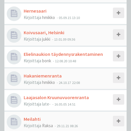
Hernesaari
Kirjoittaja
hmikko
-
05.09.15 13:10
Koivusaari, Helsinki
Kirjoittaja
jukki
-
13.01.09 09:36
Elielinaukion täydennysrakentaminen
Kirjoittaja
bonk
-
12.08.20 10:48
Hakaniemenranta
Kirjoittaja
hmikko
-
24.10.17 22:08
Laajasalon Kruunuvuorenranta
Kirjoittaja
late-
-
16.05.05 14:51
Meilahti
Kirjoittaja
Raksa
-
29.11.21 08:26