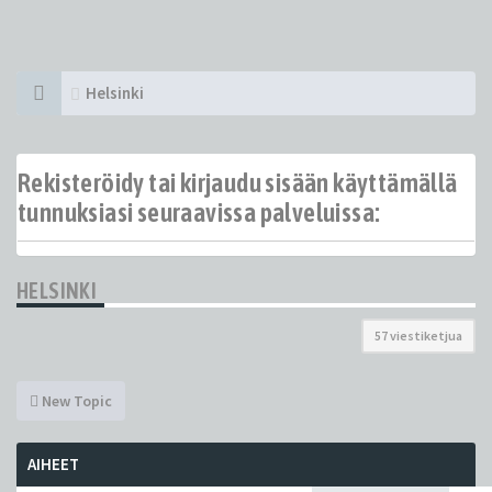
Helsinki
Rekisteröidy tai kirjaudu sisään käyttämällä
tunnuksiasi seuraavissa palveluissa:
HELSINKI
57 viestiketjua
New Topic
AIHEET