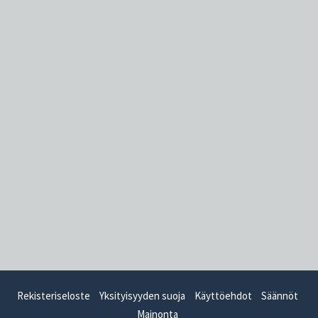
Rekisteriseloste
Yksityisyyden suoja
Käyttöehdot
Säännöt
Mainonta