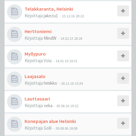
Telakkaranta, Helsinki
Kirjoittaja
jakezu1
-
13.12.16 20:22
Herttoniemi
Kirjoittaja
MindW
-
14.02.13 20:24
Myllypuro
Kirjoittaja
Vola
-
14.01.10 10:31
Laajasalo
Kirjoittaja
hmikko
-
20.11.16 15:34
Lauttasaari
Kirjoittaja
veka
-
03.06.16 19:22
Konepajan alue Helsinki
Kirjoittaja
Golli
-
30.08.06 18:08