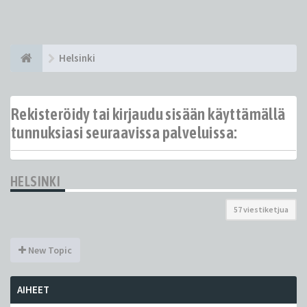
Helsinki
Rekisteröidy tai kirjaudu sisään käyttämällä
tunnuksiasi seuraavissa palveluissa:
HELSINKI
57 viestiketjua
New Topic
AIHEET