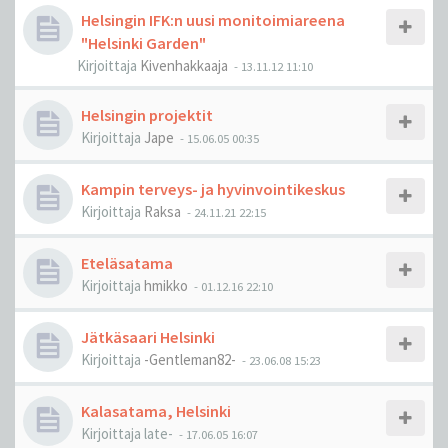
Helsingin IFK:n uusi monitoimiareena
"Helsinki Garden"
Kirjoittaja
Kivenhakkaaja
-
13.11.12 11:10
Helsingin projektit
Kirjoittaja
Jape
-
15.06.05 00:35
Kampin terveys- ja hyvinvointikeskus
Kirjoittaja
Raksa
-
24.11.21 22:15
Eteläsatama
Kirjoittaja
hmikko
-
01.12.16 22:10
Jätkäsaari Helsinki
Kirjoittaja
-Gentleman82-
-
23.06.08 15:23
Kalasatama, Helsinki
Kirjoittaja
late-
-
17.06.05 16:07