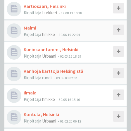
Vartiosaari, Helsinki
Kirjoittaja
Lurkkeri
-
17.08.13 10:38
Malmi
Kirjoittaja
hmikko
-
10.06.19 22:04
Kuninkaantammi, Helsinki
Kirjoittaja
Urbaani
-
02.03.15 18:59
Vanhoja karttoja Helsingistä
Kirjoittaja
runeli
-
09.06.09 02:07
Ilmala
Kirjoittaja
hmikko
-
30.05.16 15:16
Kontula, Helsinki
Kirjoittaja
Urbaani
-
01.02.20 06:12