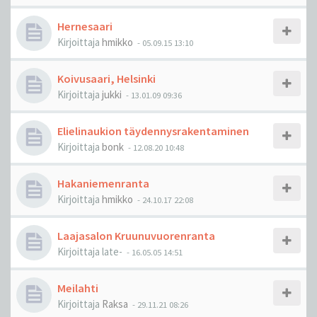
Hernesaari
Kirjoittaja
hmikko
-
05.09.15 13:10
Koivusaari, Helsinki
Kirjoittaja
jukki
-
13.01.09 09:36
Elielinaukion täydennysrakentaminen
Kirjoittaja
bonk
-
12.08.20 10:48
Hakaniemenranta
Kirjoittaja
hmikko
-
24.10.17 22:08
Laajasalon Kruunuvuorenranta
Kirjoittaja
late-
-
16.05.05 14:51
Meilahti
Kirjoittaja
Raksa
-
29.11.21 08:26