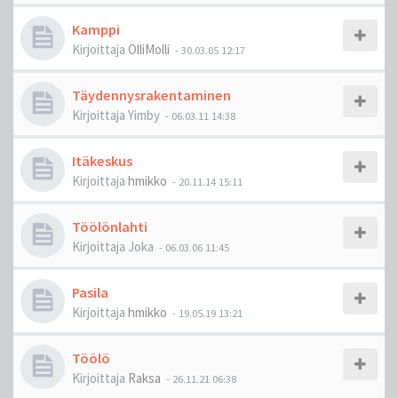
Kamppi
Kirjoittaja
OlliMolli
-
30.03.05 12:17
Täydennysrakentaminen
Kirjoittaja
Yimby
-
06.03.11 14:38
Itäkeskus
Kirjoittaja
hmikko
-
20.11.14 15:11
Töölönlahti
Kirjoittaja
Joka
-
06.03.06 11:45
Pasila
Kirjoittaja
hmikko
-
19.05.19 13:21
Töölö
Kirjoittaja
Raksa
-
26.11.21 06:38