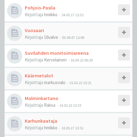
Pohjois-Pasila
Kirjoittaja
hmikko
-
24.05.17 12:32
Vuosaari
Kirjoittaja
16valve
-
03.08.07 12:08
Suvilahden monitoimiareena
Kirjoittaja
Kervolainen
-
16.09.22 00:29
Käärmetalot
Kirjoittaja
markusvalo
-
15.02.22 22:21
Malminkartano
Kirjoittaja
Raksa
-
14.02.22 13:33
Karhunkaataja
Kirjoittaja
hmikko
-
10.05.17 13:51