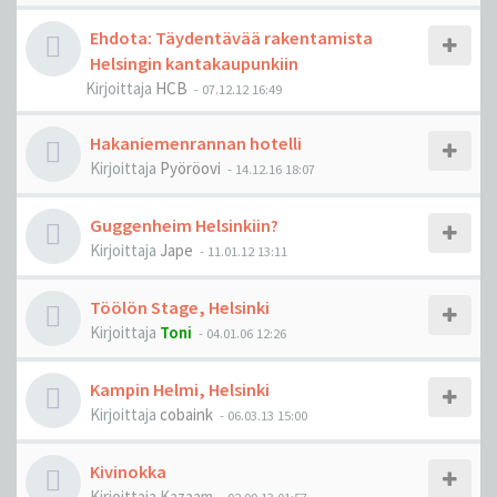
Ehdota: Täydentävää rakentamista
Helsingin kantakaupunkiin
Kirjoittaja
HCB
-
07.12.12 16:49
Hakaniemenrannan hotelli
Kirjoittaja
Pyöröovi
-
14.12.16 18:07
Guggenheim Helsinkiin?
Kirjoittaja
Jape
-
11.01.12 13:11
Töölön Stage, Helsinki
Kirjoittaja
Toni
-
04.01.06 12:26
Kampin Helmi, Helsinki
Kirjoittaja
cobaink
-
06.03.13 15:00
Kivinokka
Kirjoittaja
Kazaam