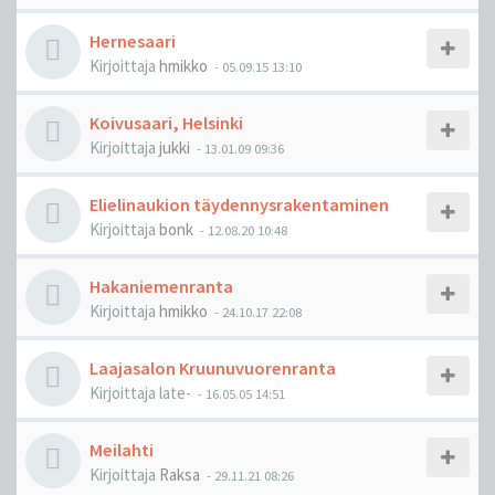
Hernesaari
Kirjoittaja
hmikko
-
05.09.15 13:10
Koivusaari, Helsinki
Kirjoittaja
jukki
-
13.01.09 09:36
Elielinaukion täydennysrakentaminen
Kirjoittaja
bonk
-
12.08.20 10:48
Hakaniemenranta
Kirjoittaja
hmikko
-
24.10.17 22:08
Laajasalon Kruunuvuorenranta
Kirjoittaja
late-
-
16.05.05 14:51
Meilahti
Kirjoittaja
Raksa
-
29.11.21 08:26