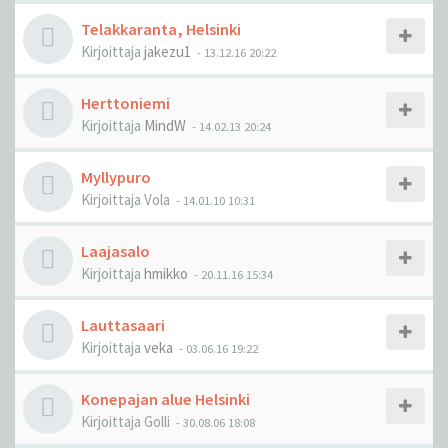
Telakkaranta, Helsinki
Kirjoittaja
jakezu1
-
13.12.16 20:22
Herttoniemi
Kirjoittaja
MindW
-
14.02.13 20:24
Myllypuro
Kirjoittaja
Vola
-
14.01.10 10:31
Laajasalo
Kirjoittaja
hmikko
-
20.11.16 15:34
Lauttasaari
Kirjoittaja
veka
-
03.06.16 19:22
Konepajan alue Helsinki
Kirjoittaja
Golli
-
30.08.06 18:08