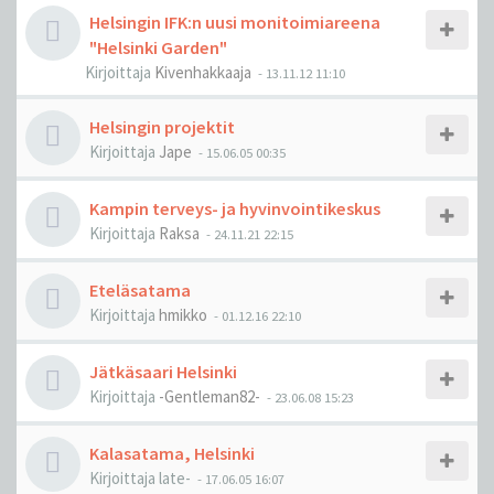
Helsingin IFK:n uusi monitoimiareena
"Helsinki Garden"
Kirjoittaja
Kivenhakkaaja
-
13.11.12 11:10
Helsingin projektit
Kirjoittaja
Jape
-
15.06.05 00:35
Kampin terveys- ja hyvinvointikeskus
Kirjoittaja
Raksa
-
24.11.21 22:15
Eteläsatama
Kirjoittaja
hmikko
-
01.12.16 22:10
Jätkäsaari Helsinki
Kirjoittaja
-Gentleman82-
-
23.06.08 15:23
Kalasatama, Helsinki
Kirjoittaja
late-
-
17.06.05 16:07