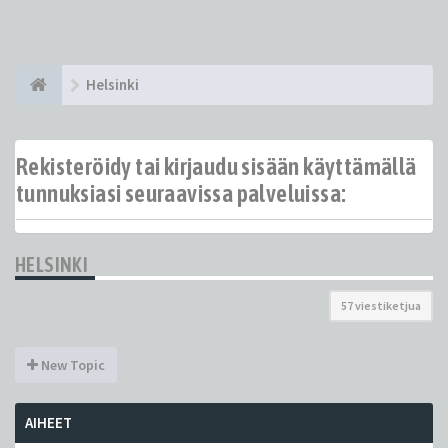
Helsinki
Rekisteröidy tai kirjaudu sisään käyttämällä
tunnuksiasi seuraavissa palveluissa:
HELSINKI
57 viestiketjua
New Topic
AIHEET