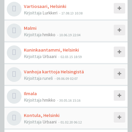
Vartiosaari, Helsinki
Kirjoittaja
Lurkkeri
-
17.08.13 10:38
Malmi
Kirjoittaja
hmikko
-
10.06.19 22:04
Kuninkaantammi, Helsinki
Kirjoittaja
Urbaani
-
02.03.15 18:59
Vanhoja karttoja Helsingistä
Kirjoittaja
runeli
-
09.06.09 02:07
Ilmala
Kirjoittaja
hmikko
-
30.05.16 15:16
Kontula, Helsinki
Kirjoittaja
Urbaani
-
01.02.20 06:12