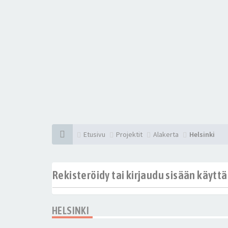
Etusivu
Projektit
Alakerta
Helsinki
Rekisteröidy tai kirjaudu sisään käytt
HELSINKI