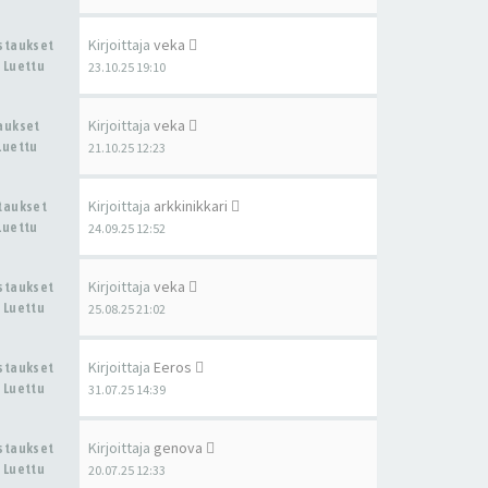
Kirjoittaja
veka
astaukset
 Luettu
23.10.25 19:10
Kirjoittaja
veka
taukset
Luettu
21.10.25 12:23
Kirjoittaja
arkkinikkari
staukset
Luettu
24.09.25 12:52
Kirjoittaja
veka
astaukset
 Luettu
25.08.25 21:02
Kirjoittaja
Eeros
astaukset
 Luettu
31.07.25 14:39
Kirjoittaja
genova
astaukset
 Luettu
20.07.25 12:33