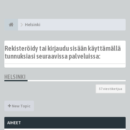
Helsinki
Rekisteröidy tai kirjaudu sisään käyttämällä
tunnuksiasi seuraavissa palveluissa:
HELSINKI
57 viestiketjua
New Topic
AIHEET