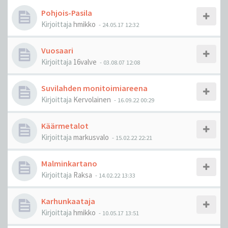
Pohjois-Pasila
Kirjoittaja
hmikko
-
24.05.17 12:32
Vuosaari
Kirjoittaja
16valve
-
03.08.07 12:08
Suvilahden monitoimiareena
Kirjoittaja
Kervolainen
-
16.09.22 00:29
Käärmetalot
Kirjoittaja
markusvalo
-
15.02.22 22:21
Malminkartano
Kirjoittaja
Raksa
-
14.02.22 13:33
Karhunkaataja
Kirjoittaja
hmikko
-
10.05.17 13:51