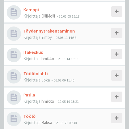
Kamppi
Kirjoittaja
OlliMolli
-
30.03.05 12:17
Täydennysrakentaminen
Kirjoittaja
Yimby
-
06.03.11 14:38
Itäkeskus
Kirjoittaja
hmikko
-
20.11.14 15:11
Töölönlahti
Kirjoittaja
Joka
-
06.03.06 11:45
Pasila
Kirjoittaja
hmikko
-
19.05.19 13:21
Töölö
Kirjoittaja
Raksa
-
26.11.21 06:38