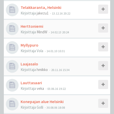
Telakkaranta, Helsinki
Kirjoittaja
jakezu1
-
13.12.16 20:22
Herttoniemi
Kirjoittaja
MindW
-
14.02.13 20:24
Myllypuro
Kirjoittaja
Vola
-
14.01.10 10:31
Laajasalo
Kirjoittaja
hmikko
-
20.11.16 15:34
Lauttasaari
Kirjoittaja
veka
-
03.06.16 19:22
Konepajan alue Helsinki
Kirjoittaja
Golli
-
30.08.06 18:08