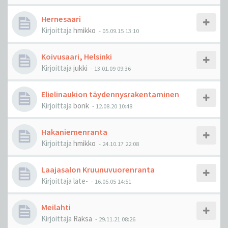
Hernesaari
Kirjoittaja
hmikko
-
05.09.15 13:10
Koivusaari, Helsinki
Kirjoittaja
jukki
-
13.01.09 09:36
Elielinaukion täydennysrakentaminen
Kirjoittaja
bonk
-
12.08.20 10:48
Hakaniemenranta
Kirjoittaja
hmikko
-
24.10.17 22:08
Laajasalon Kruunuvuorenranta
Kirjoittaja
late-
-
16.05.05 14:51
Meilahti
Kirjoittaja
Raksa
-
29.11.21 08:26