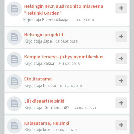
Helsingin IFK:n uusi monitoimiareena
"Helsinki Garden"
Kirjoittaja
Kivenhakkaaja
-
13.11.12 11:10
Helsingin projektit
Kirjoittaja
Jape
-
15.06.05 00:35
Kampin terveys- ja hyvinvointikeskus
Kirjoittaja
Raksa
-
24.11.21 22:15
Eteläsatama
Kirjoittaja
hmikko
-
01.12.16 22:10
Jätkäsaari Helsinki
Kirjoittaja
-Gentleman82-
-
23.06.08 15:23
Kalasatama, Helsinki
Kirjoittaja
late-
-
17.06.05 16:07