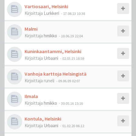
Vartiosaari, Helsinki
Kirjoittaja
Lurkkeri
-
17.08.13 10:38
Malmi
Kirjoittaja
hmikko
-
10.06.19 22:04
Kuninkaantammi, Helsinki
Kirjoittaja
Urbaani
-
02.03.15 18:59
Vanhoja karttoja Helsingistä
Kirjoittaja
runeli
-
09.06.09 02:07
Ilmala
Kirjoittaja
hmikko
-
30.05.16 15:16
Kontula, Helsinki
Kirjoittaja
Urbaani
-
01.02.20 06:12