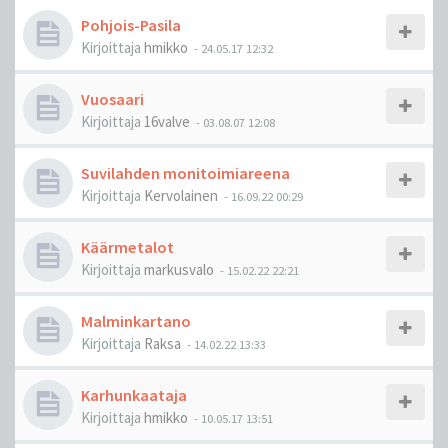
Pohjois-Pasila
Kirjoittaja
hmikko
-
24.05.17 12:32
Vuosaari
Kirjoittaja
16valve
-
03.08.07 12:08
Suvilahden monitoimiareena
Kirjoittaja
Kervolainen
-
16.09.22 00:29
Käärmetalot
Kirjoittaja
markusvalo
-
15.02.22 22:21
Malminkartano
Kirjoittaja
Raksa
-
14.02.22 13:33
Karhunkaataja
Kirjoittaja
hmikko
-
10.05.17 13:51