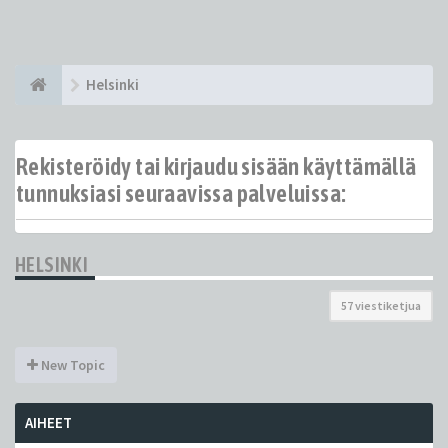
Helsinki
Rekisteröidy tai kirjaudu sisään käyttämällä
tunnuksiasi seuraavissa palveluissa:
HELSINKI
57 viestiketjua
New Topic
AIHEET