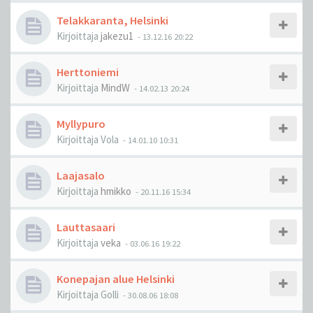
Telakkaranta, Helsinki
Kirjoittaja
jakezu1
-
13.12.16 20:22
Herttoniemi
Kirjoittaja
MindW
-
14.02.13 20:24
Myllypuro
Kirjoittaja
Vola
-
14.01.10 10:31
Laajasalo
Kirjoittaja
hmikko
-
20.11.16 15:34
Lauttasaari
Kirjoittaja
veka
-
03.06.16 19:22
Konepajan alue Helsinki
Kirjoittaja
Golli
-
30.08.06 18:08