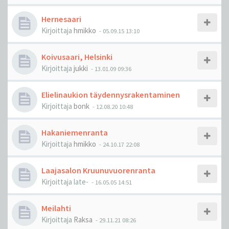
Hernesaari
Kirjoittaja
hmikko
-
05.09.15 13:10
Koivusaari, Helsinki
Kirjoittaja
jukki
-
13.01.09 09:36
Elielinaukion täydennysrakentaminen
Kirjoittaja
bonk
-
12.08.20 10:48
Hakaniemenranta
Kirjoittaja
hmikko
-
24.10.17 22:08
Laajasalon Kruunuvuorenranta
Kirjoittaja
late-
-
16.05.05 14:51
Meilahti
Kirjoittaja
Raksa
-
29.11.21 08:26