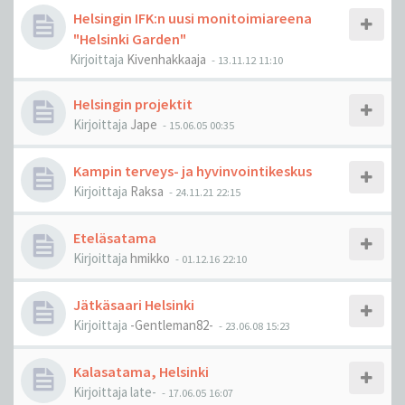
Helsingin IFK:n uusi monitoimiareena
"Helsinki Garden"
Kirjoittaja
Kivenhakkaaja
-
13.11.12 11:10
Helsingin projektit
Kirjoittaja
Jape
-
15.06.05 00:35
Kampin terveys- ja hyvinvointikeskus
Kirjoittaja
Raksa
-
24.11.21 22:15
Eteläsatama
Kirjoittaja
hmikko
-
01.12.16 22:10
Jätkäsaari Helsinki
Kirjoittaja
-Gentleman82-
-
23.06.08 15:23
Kalasatama, Helsinki
Kirjoittaja
late-
-
17.06.05 16:07