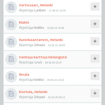
Vartiosaari, Helsinki
Kirjoittaja
Lurkkeri
-
17.08.13 10:38
Malmi
Kirjoittaja
hmikko
-
10.06.19 22:04
Kuninkaantammi, Helsinki
Kirjoittaja
Urbaani
-
02.03.15 18:59
Vanhoja karttoja Helsingistä
Kirjoittaja
runeli
-
09.06.09 02:07
Ilmala
Kirjoittaja
hmikko
-
30.05.16 15:16
Kontula, Helsinki
Kirjoittaja
Urbaani
-
01.02.20 06:12