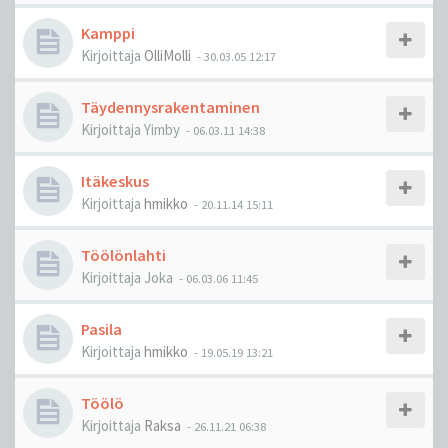
Kamppi
Kirjoittaja
OlliMolli
-
30.03.05 12:17
Täydennysrakentaminen
Kirjoittaja
Yimby
-
06.03.11 14:38
Itäkeskus
Kirjoittaja
hmikko
-
20.11.14 15:11
Töölönlahti
Kirjoittaja
Joka
-
06.03.06 11:45
Pasila
Kirjoittaja
hmikko
-
19.05.19 13:21
Töölö
Kirjoittaja
Raksa
-
26.11.21 06:38