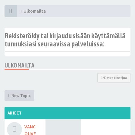
Ulkomailta
Rekisteröidy tai kirjaudu sisään käyttämällä
tunnuksiasi seuraavissa palveluissa:
ULKOMAILTA
149 viestiketjua
New Topic
AIHEET
VANC
OUVE