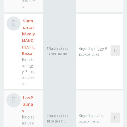
8.15 05:2
5
Sunn
untai
kävely
MANC
HESTE
Kirjoittaja
Iggy.P
5 Vastaukset
Rissa
17609 Luettu
13.07.23 11:55
Kirjoitt
aja
Igg
y.P
-
18.
09.12 12:
55
Las P
alma
s
Kirjoittaja
veka
1 Vastaukset
Kirjoitt
8104 Luettu
29.03.23 19:58
aja
vek