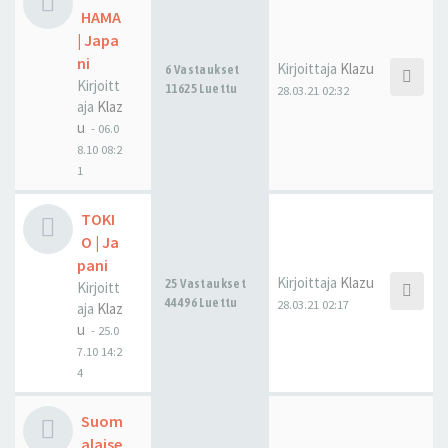
HAMA
| Japa
ni
Kirjoittaja
Klazu
6 Vastaukset
Kirjoitt
11625 Luettu
28.03.21 02:32
aja
Klaz
u
-
06.0
8.10 08:2
1
TOKI
O | Ja
pani
Kirjoittaja
Klazu
25 Vastaukset
Kirjoitt
44496 Luettu
28.03.21 02:17
aja
Klaz
u
-
25.0
7.10 14:2
4
Suom
alaise