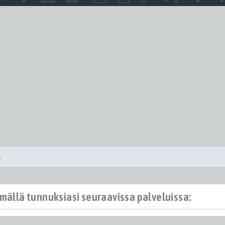
a
ämällä tunnuksiasi seuraavissa palveluissa: