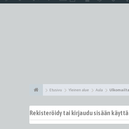
Etusivu
Yleinen alue
Aula
Ulkomailt
Rekisteröidy tai kirjaudu sisään käytt