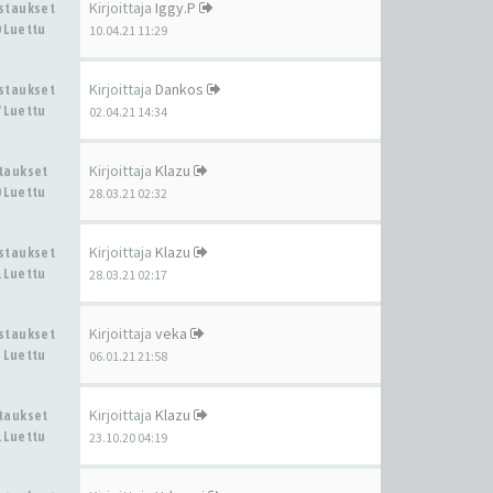
Kirjoittaja
Iggy.P
astaukset
 Luettu
10.04.21 11:29
Kirjoittaja
Dankos
astaukset
 Luettu
02.04.21 14:34
Kirjoittaja
Klazu
staukset
 Luettu
28.03.21 02:32
Kirjoittaja
Klazu
astaukset
 Luettu
28.03.21 02:17
Kirjoittaja
veka
astaukset
 Luettu
06.01.21 21:58
Kirjoittaja
Klazu
staukset
 Luettu
23.10.20 04:19