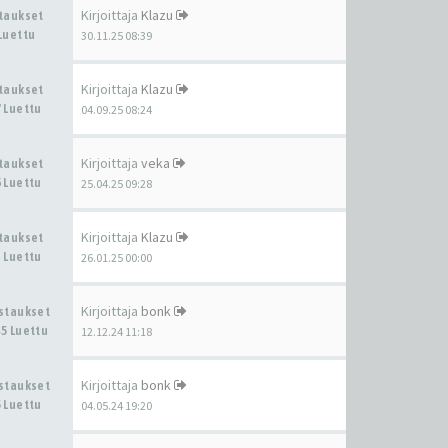
Kirjoittaja
Klazu
staukset
Luettu
30.11.25 08:39
Kirjoittaja
Klazu
staukset
 Luettu
04.09.25 08:24
Kirjoittaja
veka
staukset
 Luettu
25.04.25 09:28
Kirjoittaja
Klazu
staukset
 Luettu
26.01.25 00:00
Kirjoittaja
bonk
astaukset
5 Luettu
12.12.24 11:18
Kirjoittaja
bonk
astaukset
 Luettu
04.05.24 19:20