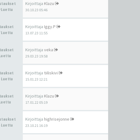
Kirjoittaja
Klazu
astaukset
 Luettu
30.10.23 05:46
Kirjoittaja
Iggy.P
staukset
 Luettu
13.07.23 11:55
Kirjoittaja
veka
staukset
Luettu
29.03.23 19:58
Kirjoittaja
tiiliskivi
staukset
 Luettu
15.01.23 12:21
Kirjoittaja
Klazu
staukset
Luettu
17.01.22 05:19
Kirjoittaja
highrisejonne
astaukset
 Luettu
23.10.21 16:19