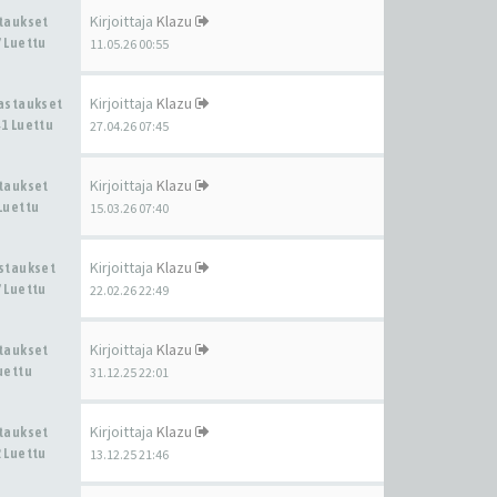
Kirjoittaja
Klazu
staukset
 Luettu
11.05.26 00:55
Kirjoittaja
Klazu
Vastaukset
1 Luettu
27.04.26 07:45
Kirjoittaja
Klazu
staukset
Luettu
15.03.26 07:40
Kirjoittaja
Klazu
astaukset
 Luettu
22.02.26 22:49
Kirjoittaja
Klazu
staukset
uettu
31.12.25 22:01
Kirjoittaja
Klazu
staukset
 Luettu
13.12.25 21:46