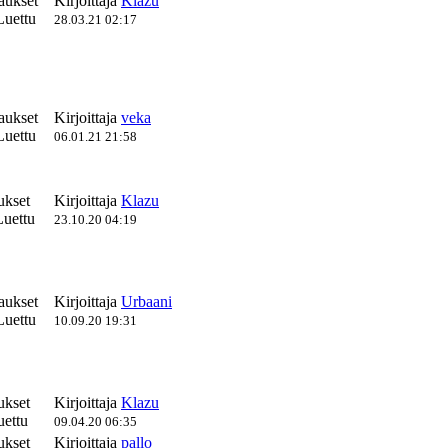
aukset
Kirjoittaja
Klazu
Luettu
28.03.21 02:17
aukset
Kirjoittaja
veka
Luettu
06.01.21 21:58
ukset
Kirjoittaja
Klazu
uettu
23.10.20 04:19
aukset
Kirjoittaja
Urbaani
Luettu
10.09.20 19:31
ukset
Kirjoittaja
Klazu
ettu
09.04.20 06:35
ukset
Kirjoittaja
pallo