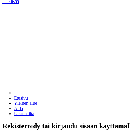
Lue lisää
Etusivu
Yleinen alue
Aula
Ulkomailta
Rekisteröidy tai kirjaudu sisään käyttämäl