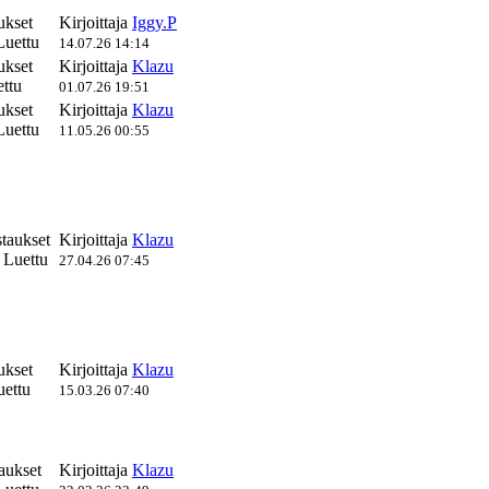
ukset
Kirjoittaja
Iggy.P
Luettu
14.07.26 14:14
ukset
Kirjoittaja
Klazu
ttu
01.07.26 19:51
ukset
Kirjoittaja
Klazu
Luettu
11.05.26 00:55
staukset
Kirjoittaja
Klazu
 Luettu
27.04.26 07:45
ukset
Kirjoittaja
Klazu
ettu
15.03.26 07:40
aukset
Kirjoittaja
Klazu