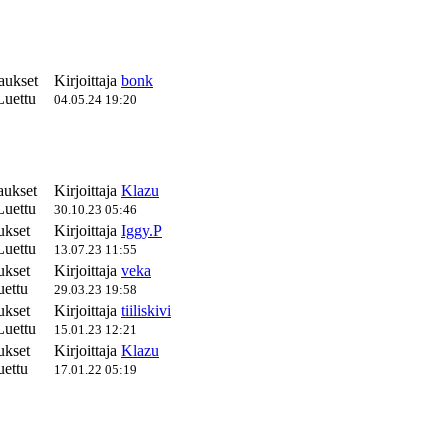
aukset
Kirjoittaja
bonk
Luettu
04.05.24 19:20
aukset
Kirjoittaja
Klazu
Luettu
30.10.23 05:46
ukset
Kirjoittaja
Iggy.P
Luettu
13.07.23 11:55
ukset
Kirjoittaja
veka
ettu
29.03.23 19:58
ukset
Kirjoittaja
tiiliskivi
Luettu
15.01.23 12:21
ukset
Kirjoittaja
Klazu
ettu
17.01.22 05:19