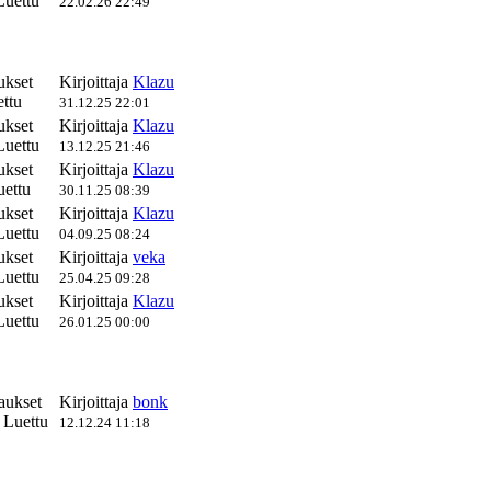
Luettu
22.02.26 22:49
ukset
Kirjoittaja
Klazu
ttu
31.12.25 22:01
ukset
Kirjoittaja
Klazu
Luettu
13.12.25 21:46
ukset
Kirjoittaja
Klazu
ettu
30.11.25 08:39
ukset
Kirjoittaja
Klazu
Luettu
04.09.25 08:24
ukset
Kirjoittaja
veka
Luettu
25.04.25 09:28
ukset
Kirjoittaja
Klazu
Luettu
26.01.25 00:00
aukset
Kirjoittaja
bonk
 Luettu
12.12.24 11:18