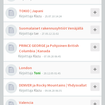
TOKIO | Japani
Kirjoittaja
Klazu
-
25.07.10 14:24
Suomalaiset rakennusyhtiöt Venäjällä
Kirjoittaja
tae
-
27.05.12 21:02
PRINCE GEORGE ja Pohjoinen British
Columbia | Kanada
Kirjoittaja
Klazu
-
07.09.20 06:45
London
Kirjoittaja
Toni
-
20.12.05 01:45
DENVER ja Rocky Mountains | Yhdysvallat
Kirjoittaja
Klazu
-
09.04.20 06:35
Valencia