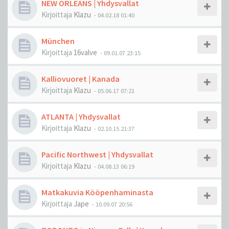
NEW ORLEANS | Yhdysvallat
Kirjoittaja
Klazu
-
04.02.18 01:40
München
Kirjoittaja
16valve
-
09.01.07 23:15
Kalliovuoret | Kanada
Kirjoittaja
Klazu
-
05.06.17 07:21
ATLANTA | Yhdysvallat
Kirjoittaja
Klazu
-
02.10.15 21:37
Pacific Northwest | Yhdysvallat
Kirjoittaja
Klazu
-
04.08.13 06:19
Matkakuvia Kööpenhaminasta
Kirjoittaja
Jape
-
10.09.07 20:56