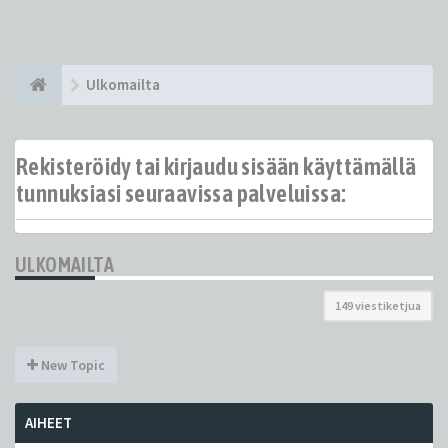
Ulkomailta
Rekisteröidy tai kirjaudu sisään käyttämällä
tunnuksiasi seuraavissa palveluissa:
ULKOMAILTA
149 viestiketjua
New Topic
AIHEET