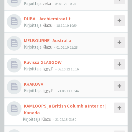
Kirjoittaja
veka
-
05.01.20 10:25
DUBAI | Arabiemiraatit
Kirjoittaja
Klazu
-
18.12.10 10:54
MELBOURNE | Australia
Kirjoittaja
Klazu
-
01.06.10 21:28
Kuvissa GLASGOW
Kirjoittaja
Iggy.P
-
06.10.12 15:16
KRAKOVA
Kirjoittaja
Iggy.P
-
23.06.13 16:44
KAMLOOPS ja British Columbia Interior |
Kanada
Kirjoittaja
Klazu
-
21.02.15 03:30