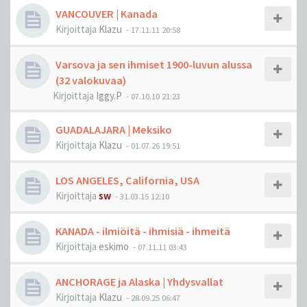
VANCOUVER | Kanada
Kirjoittaja
Klazu
-
17.11.11 20:58
Varsova ja sen ihmiset 1900-luvun alussa
(32 valokuvaa)
Kirjoittaja
Iggy.P
-
07.10.10 21:23
GUADALAJARA | Meksiko
Kirjoittaja
Klazu
-
01.07.26 19:51
LOS ANGELES, California, USA
Kirjoittaja
sw
-
31.03.15 12:10
KANADA - ilmiöitä - ihmisiä - ihmeitä
Kirjoittaja
eskimo
-
07.11.11 03:43
ANCHORAGE ja Alaska | Yhdysvallat
Kirjoittaja
Klazu
-
28.09.25 06:47