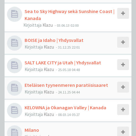
Sea to Sky Highway sekä Sunshine Coast |
Kanada
Kirjoittaja
Klazu
-
03.06.13 02:00
BOISE ja Idaho | Yhdysvallat
Kirjoittaja
Klazu
-
31.12.25 22:01
SALT LAKE CITY ja Utah | Yhdysvallat
Kirjoittaja
Klazu
-
25.05.18 04:48
Eteläisen tyynenmeren paratiisisaaret
Kirjoittaja
Klazu
-
24.11.25 04:44
KELOWNA ja Okanagan Valley | Kanada
Kirjoittaja
Klazu
-
08.03.14 05:27
Milano