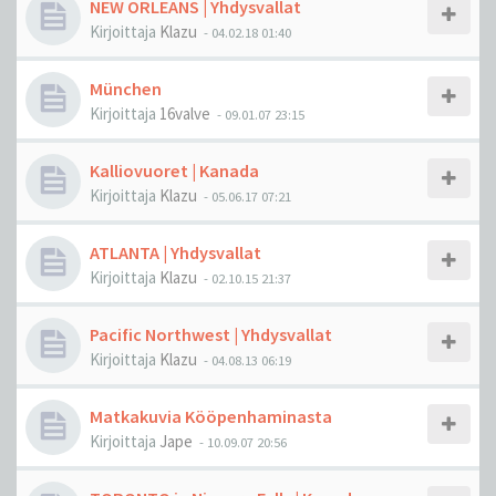
NEW ORLEANS | Yhdysvallat
Kirjoittaja
Klazu
-
04.02.18 01:40
München
Kirjoittaja
16valve
-
09.01.07 23:15
Kalliovuoret | Kanada
Kirjoittaja
Klazu
-
05.06.17 07:21
ATLANTA | Yhdysvallat
Kirjoittaja
Klazu
-
02.10.15 21:37
Pacific Northwest | Yhdysvallat
Kirjoittaja
Klazu
-
04.08.13 06:19
Matkakuvia Kööpenhaminasta
Kirjoittaja
Jape
-
10.09.07 20:56