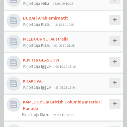
Kirjoittaja
veka
-
05.01.20 10:25
DUBAI | Arabiemiraatit
Kirjoittaja
Klazu
-
18.12.10 10:54
MELBOURNE | Australia
Kirjoittaja
Klazu
-
01.06.10 21:28
Kuvissa GLASGOW
Kirjoittaja
Iggy.P
-
06.10.12 15:16
KRAKOVA
Kirjoittaja
Iggy.P
-
23.06.13 16:44
KAMLOOPS ja British Columbia Interior |
Kanada
Kirjoittaja
Klazu
-
21.02.15 03:30