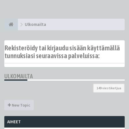
Ulkomailta
Rekisteröidy tai kirjaudu sisään käyttämällä
tunnuksiasi seuraavissa palveluissa:
ULKOMAILTA
149 viestiketjua
New Topic
AIHEET