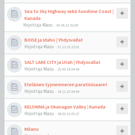
Sea to Sky Highway sekä Sunshine Coast |
Kanada
Kirjoittaja
Klazu
-
03.06.13 02:00
BOISE ja Idaho | Yhdysvallat
Kirjoittaja
Klazu
-
31.12.25 22:01
SALT LAKE CITY ja Utah | Yhdysvallat
Kirjoittaja
Klazu
-
25.05.18 04:48
Eteläisen tyynenmeren paratiisisaaret
Kirjoittaja
Klazu
-
24.11.25 04:44
KELOWNA ja Okanagan Valley | Kanada
Kirjoittaja
Klazu
-
08.03.14 05:27
Milano