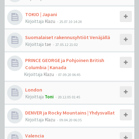
TOKIO | Japani
Kirjoittaja
Klazu
-
25.07.10 14:24
Suomalaiset rakennusyhtiöt Venäjällä
Kirjoittaja
tae
-
27.05.12 21:02
PRINCE GEORGE ja Pohjoinen British
Columbia | Kanada
Kirjoittaja
Klazu
-
07.09.20 06:45
London
Kirjoittaja
Toni
-
20.12.05 01:45
DENVER ja Rocky Mountains | Yhdysvallat
Kirjoittaja
Klazu
-
09.04.20 06:35
Valencia