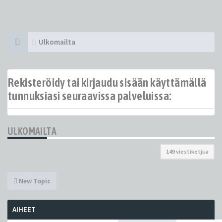
Ulkomailta
Rekisteröidy tai kirjaudu sisään käyttämällä
tunnuksiasi seuraavissa palveluissa:
ULKOMAILTA
149 viestiketjua
New Topic
AIHEET