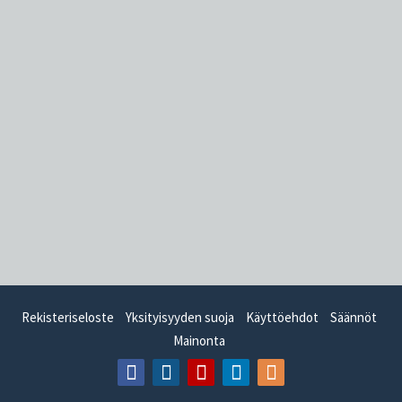
Rekisteriseloste
Yksityisyyden suoja
Käyttöehdot
Säännöt
Mainonta