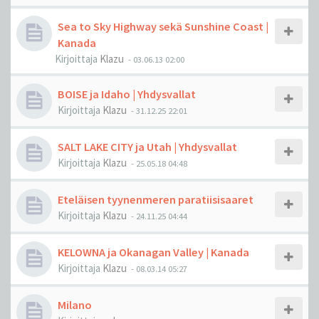
Sea to Sky Highway sekä Sunshine Coast |
Kanada
Kirjoittaja
Klazu
-
03.06.13 02:00
BOISE ja Idaho | Yhdysvallat
Kirjoittaja
Klazu
-
31.12.25 22:01
SALT LAKE CITY ja Utah | Yhdysvallat
Kirjoittaja
Klazu
-
25.05.18 04:48
Eteläisen tyynenmeren paratiisisaaret
Kirjoittaja
Klazu
-
24.11.25 04:44
KELOWNA ja Okanagan Valley | Kanada
Kirjoittaja
Klazu
-
08.03.14 05:27
Milano