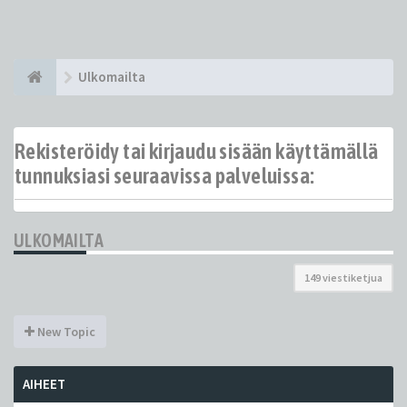
Ulkomailta
Rekisteröidy tai kirjaudu sisään käyttämällä
tunnuksiasi seuraavissa palveluissa:
ULKOMAILTA
149 viestiketjua
New Topic
AIHEET