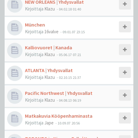
NEW ORLEANS | Yhdysvallat
Kirjoittaja
Klazu
-
04.02.18 01:40
München
Kirjoittaja
16valve
-
09.01.07 23:15
Kalliovuoret | Kanada
Kirjoittaja
Klazu
-
05.06.17 07:21
ATLANTA | Yhdysvallat
Kirjoittaja
Klazu
-
02.10.15 21:37
Pacific Northwest | Yhdysvallat
Kirjoittaja
Klazu
-
04.08.13 06:19
Matkakuvia Kööpenhaminasta
Kirjoittaja
Jape
-
10.09.07 20:56