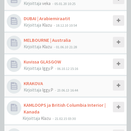
Kirjoittaja
veka
-
05.01.20 10:25
DUBAI | Arabiemiraatit
Kirjoittaja
Klazu
-
18.12.10 10:54
MELBOURNE | Australia
Kirjoittaja
Klazu
-
01.06.10 21:28
Kuvissa GLASGOW
Kirjoittaja
Iggy.P
-
06.10.12 15:16
KRAKOVA
Kirjoittaja
Iggy.P
-
23.06.13 16:44
KAMLOOPS ja British Columbia Interior |
Kanada
Kirjoittaja
Klazu
-
21.02.15 03:30