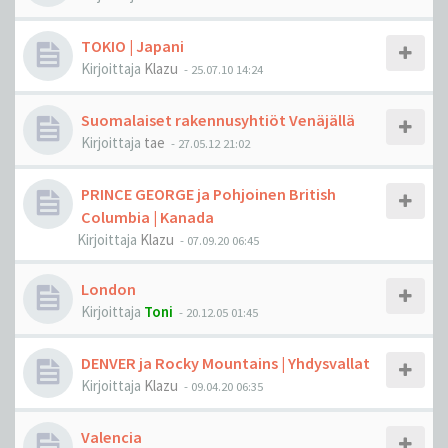
TOKIO | Japani
Kirjoittaja
Klazu
-
25.07.10 14:24
Suomalaiset rakennusyhtiöt Venäjällä
Kirjoittaja
tae
-
27.05.12 21:02
PRINCE GEORGE ja Pohjoinen British
Columbia | Kanada
Kirjoittaja
Klazu
-
07.09.20 06:45
London
Kirjoittaja
Toni
-
20.12.05 01:45
DENVER ja Rocky Mountains | Yhdysvallat
Kirjoittaja
Klazu
-
09.04.20 06:35
Valencia