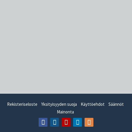
Rekisteriseloste
Yksityisyyden suoja
Käyttöehdot
Säännöt
Mainonta