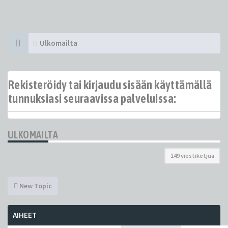
Ulkomailta
Rekisteröidy tai kirjaudu sisään käyttämällä
tunnuksiasi seuraavissa palveluissa:
ULKOMAILTA
149 viestiketjua
New Topic
AIHEET