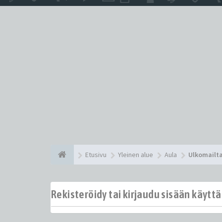
Etusivu
Yleinen alue
Aula
Ulkomailt
Rekisteröidy tai kirjaudu sisään käytt