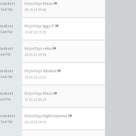
Kirjoittaja
Klazu
astaukset
 Luettu
30.10.23 05:46
Kirjoittaja
Iggy.P
staukset
 Luettu
13.07.23 11:55
Kirjoittaja
veka
staukset
Luettu
29.03.23 19:58
Kirjoittaja
tiiliskivi
staukset
 Luettu
15.01.23 12:21
Kirjoittaja
Klazu
staukset
Luettu
17.01.22 05:19
Kirjoittaja
highrisejonne
astaukset
 Luettu
23.10.21 16:19