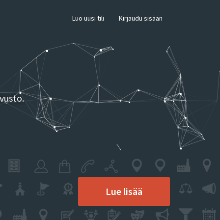
×
Luo uusi tili
Kirjaudu sisään
vusto.
Lue lisää