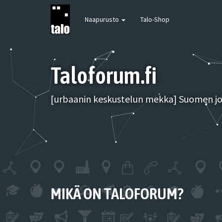
Naapurusto
Talo-Shop
Taloforum.fi
[urbaanin keskustelun mekka] Suomen joh
MIKÄ ON TALOFORUM?