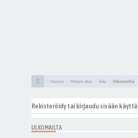
Etusivu
Yleinen alue
Aula
Ulkomailta
Rekisteröidy tai kirjaudu sisään käytt
ULKOMAILTA