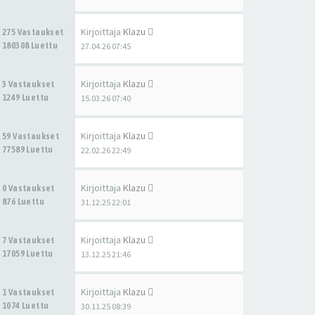
Kirjoittaja
Klazu
275 Vastaukset
180308 Luettu
27.04.26 07:45
Kirjoittaja
Klazu
3 Vastaukset
1249 Luettu
15.03.26 07:40
Kirjoittaja
Klazu
59 Vastaukset
77589 Luettu
22.02.26 22:49
Kirjoittaja
Klazu
0 Vastaukset
876 Luettu
31.12.25 22:01
Kirjoittaja
Klazu
7 Vastaukset
17059 Luettu
13.12.25 21:46
Kirjoittaja
Klazu
1 Vastaukset
1074 Luettu
30.11.25 08:39