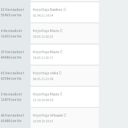
Kirjoittaja
Dankos
32 Vastaukset
55965 Luettu
02.04.21 14:34
Kirjoittaja
Klazu
6 Vastaukset
11622 Luettu
28.03.21 02:32
Kirjoittaja
Klazu
25 Vastaukset
44486 Luettu
28.03.21 02:17
Kirjoittaja
veka
41 Vastaukset
42386 Luettu
06.01.21 21:58
Kirjoittaja
Klazu
5 Vastaukset
11879 Luettu
23.10.20 04:19
Kirjoittaja
Urbaani
60 Vastaukset
61680 Luettu
10.09.20 19:31