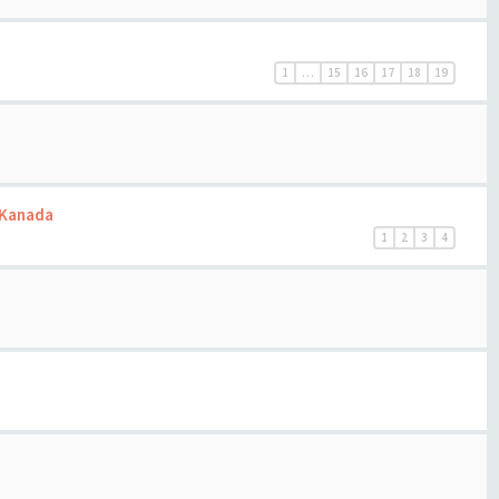
1
…
15
16
17
18
19
 Kanada
1
2
3
4