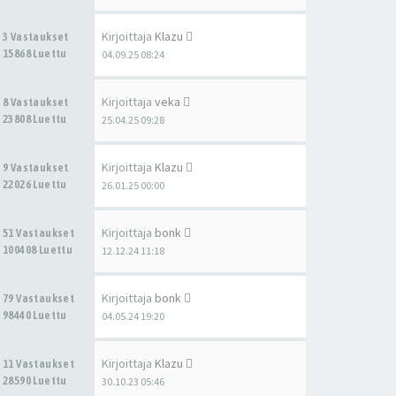
Kirjoittaja
Klazu
3 Vastaukset
15868 Luettu
04.09.25 08:24
Kirjoittaja
veka
8 Vastaukset
23808 Luettu
25.04.25 09:28
Kirjoittaja
Klazu
9 Vastaukset
22026 Luettu
26.01.25 00:00
Kirjoittaja
bonk
51 Vastaukset
100408 Luettu
12.12.24 11:18
Kirjoittaja
bonk
79 Vastaukset
98440 Luettu
04.05.24 19:20
Kirjoittaja
Klazu
11 Vastaukset
28590 Luettu
30.10.23 05:46