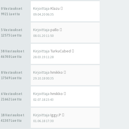
Kirjoittaja
Klazu
0 Vastaukset
9921 Luettu
09.04.20 06:35
Kirjoittaja
pallo
5 Vastaukset
12575 Luettu
08.01.20 11:50
Kirjoittaja
TurkuCubed
38 Vastaukset
46740 Luettu
28.03.19 11:28
Kirjoittaja
hmikko
8 Vastaukset
17569 Luettu
29.10.18 00:35
Kirjoittaja
hmikko
6 Vastaukset
21662 Luettu
02.07.18 23:43
Kirjoittaja
Iggy.P
18 Vastaukset
41307 Luettu
01.06.18 17:30