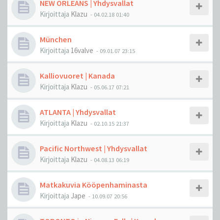
NEW ORLEANS | Yhdysvallat
Kirjoittaja
Klazu
-
04.02.18 01:40
München
Kirjoittaja
16valve
-
09.01.07 23:15
Kalliovuoret | Kanada
Kirjoittaja
Klazu
-
05.06.17 07:21
ATLANTA | Yhdysvallat
Kirjoittaja
Klazu
-
02.10.15 21:37
Pacific Northwest | Yhdysvallat
Kirjoittaja
Klazu
-
04.08.13 06:19
Matkakuvia Kööpenhaminasta
Kirjoittaja
Jape
-
10.09.07 20:56