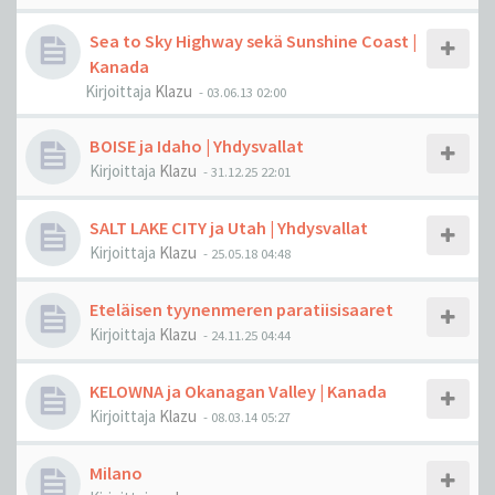
Sea to Sky Highway sekä Sunshine Coast |
Kanada
Kirjoittaja
Klazu
-
03.06.13 02:00
BOISE ja Idaho | Yhdysvallat
Kirjoittaja
Klazu
-
31.12.25 22:01
SALT LAKE CITY ja Utah | Yhdysvallat
Kirjoittaja
Klazu
-
25.05.18 04:48
Eteläisen tyynenmeren paratiisisaaret
Kirjoittaja
Klazu
-
24.11.25 04:44
KELOWNA ja Okanagan Valley | Kanada
Kirjoittaja
Klazu
-
08.03.14 05:27
Milano