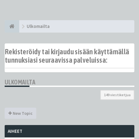
Ulkomailta
Rekisteröidy tai kirjaudu sisään käyttämällä
tunnuksiasi seuraavissa palveluissa:
ULKOMAILTA
149 viestiketjua
New Topic
AIHEET