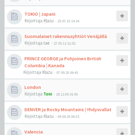
TOKIO | Japani
Kirjoittaja
Klazu
-
25.07.10 14:24
Suomalaiset rakennusyhtiöt Venäjällä
Kirjoittaja
tae
-
27.05.12 21:02
PRINCE GEORGE ja Pohjoinen British
Columbia | Kanada
Kirjoittaja
Klazu
-
07.09.20 06:45
London
Kirjoittaja
Toni
-
20.12.05 01:45
DENVER ja Rocky Mountains | Yhdysvallat
Kirjoittaja
Klazu
-
09.04.20 06:35
Valencia