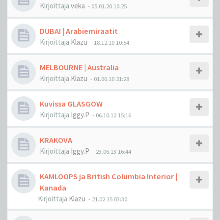
Kirjoittaja
veka
-
05.01.20 10:25
DUBAI | Arabiemiraatit
Kirjoittaja
Klazu
-
18.12.10 10:54
MELBOURNE | Australia
Kirjoittaja
Klazu
-
01.06.10 21:28
Kuvissa GLASGOW
Kirjoittaja
Iggy.P
-
06.10.12 15:16
KRAKOVA
Kirjoittaja
Iggy.P
-
23.06.13 16:44
KAMLOOPS ja British Columbia Interior |
Kanada
Kirjoittaja
Klazu
-
21.02.15 03:30