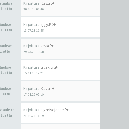
Kirjoittaja
Klazu
astaukset
 Luettu
30.10.23 05:46
Kirjoittaja
Iggy.P
staukset
 Luettu
13.07.23 11:55
Kirjoittaja
veka
staukset
Luettu
29.03.23 19:58
Kirjoittaja
tiiliskivi
staukset
 Luettu
15.01.23 12:21
Kirjoittaja
Klazu
staukset
Luettu
17.01.22 05:19
Kirjoittaja
highrisejonne
astaukset
 Luettu
23.10.21 16:19