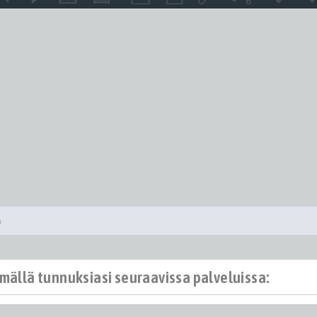
a
ämällä tunnuksiasi seuraavissa palveluissa: