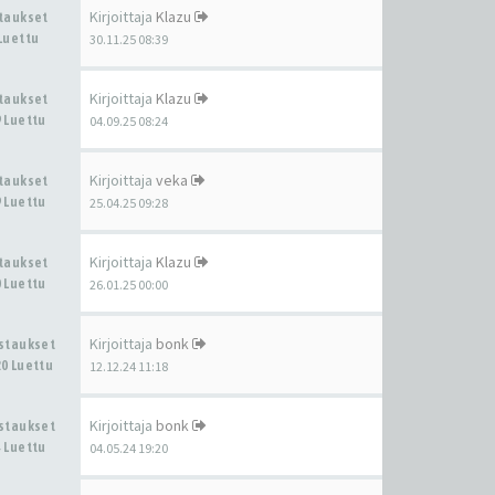
Kirjoittaja
Klazu
staukset
Luettu
30.11.25 08:39
Kirjoittaja
Klazu
staukset
 Luettu
04.09.25 08:24
Kirjoittaja
veka
staukset
 Luettu
25.04.25 09:28
Kirjoittaja
Klazu
staukset
 Luettu
26.01.25 00:00
Kirjoittaja
bonk
astaukset
0 Luettu
12.12.24 11:18
Kirjoittaja
bonk
astaukset
 Luettu
04.05.24 19:20