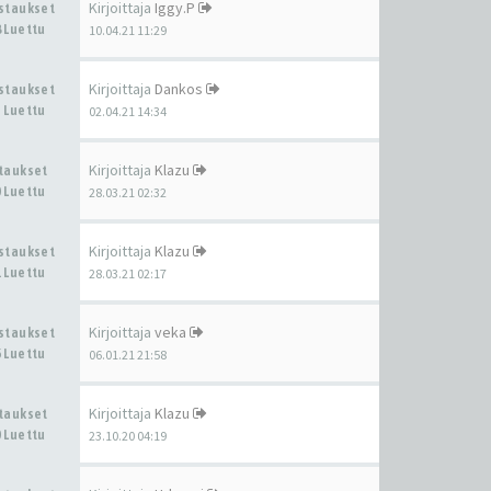
Kirjoittaja
Iggy.P
astaukset
 Luettu
10.04.21 11:29
Kirjoittaja
Dankos
astaukset
 Luettu
02.04.21 14:34
Kirjoittaja
Klazu
staukset
 Luettu
28.03.21 02:32
Kirjoittaja
Klazu
astaukset
 Luettu
28.03.21 02:17
Kirjoittaja
veka
astaukset
 Luettu
06.01.21 21:58
Kirjoittaja
Klazu
staukset
 Luettu
23.10.20 04:19