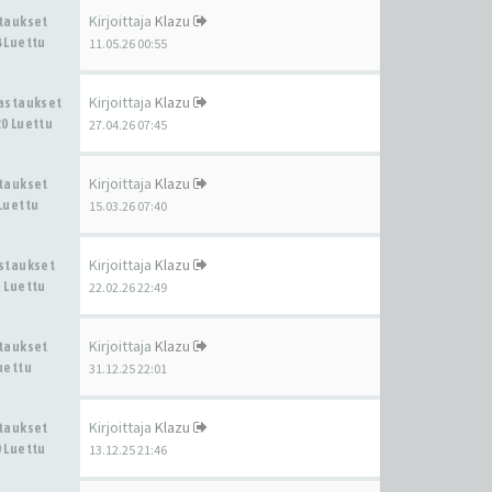
Kirjoittaja
Klazu
staukset
 Luettu
11.05.26 00:55
Kirjoittaja
Klazu
Vastaukset
0 Luettu
27.04.26 07:45
Kirjoittaja
Klazu
staukset
Luettu
15.03.26 07:40
Kirjoittaja
Klazu
astaukset
 Luettu
22.02.26 22:49
Kirjoittaja
Klazu
staukset
uettu
31.12.25 22:01
Kirjoittaja
Klazu
staukset
 Luettu
13.12.25 21:46