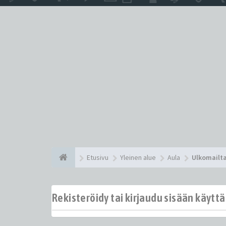
Etusivu
Yleinen alue
Aula
Ulkomailt
Rekisteröidy tai kirjaudu sisään käytt