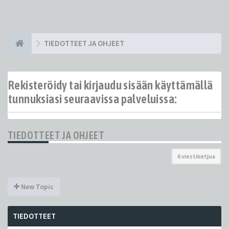
TIEDOTTEET JA OHJEET
Rekisteröidy tai kirjaudu sisään käyttämällä
tunnuksiasi seuraavissa palveluissa:
TIEDOTTEET JA OHJEET
6 viestiketjua
New Topic
TIEDOTTEET