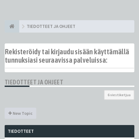
TIEDOTTEET JA OHJEET
Rekisteröidy tai kirjaudu sisään käyttämällä
tunnuksiasi seuraavissa palveluissa:
TIEDOTTEET JA OHJEET
6 viestiketjua
New Topic
TIEDOTTEET