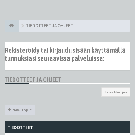
TIEDOTTEET JA OHJEET
Rekisteröidy tai kirjaudu sisään käyttämällä
tunnuksiasi seuraavissa palveluissa:
TIEDOTTEET JA OHJEET
6 viestiketjua
New Topic
TIEDOTTEET