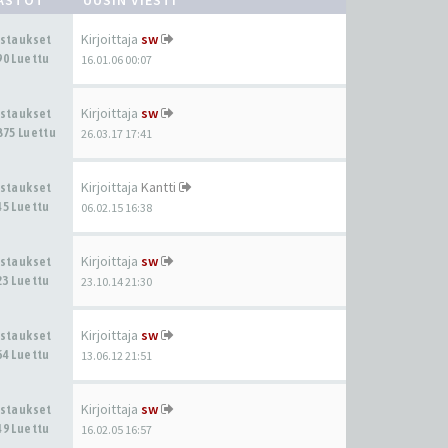
Kirjoittaja
sw
astaukset
90 Luettu
16.01.06 00:07
Kirjoittaja
sw
astaukset
875 Luettu
26.03.17 17:41
Kirjoittaja
Kantti
astaukset
45 Luettu
06.02.15 16:38
Kirjoittaja
sw
astaukset
23 Luettu
23.10.14 21:30
Kirjoittaja
sw
astaukset
64 Luettu
13.06.12 21:51
Kirjoittaja
sw
astaukset
49 Luettu
16.02.05 16:57