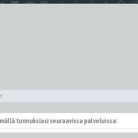
ET
ämällä tunnuksiasi seuraavissa palveluissa: