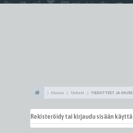
Etusivu
Tärkeät
TIEDOTTEET JA OHJE
Rekisteröidy tai kirjaudu sisään käytt