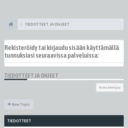
TIEDOTTEET JA OHJEET
Rekisteröidy tai kirjaudu sisään käyttämällä
tunnuksiasi seuraavissa palveluissa:
TIEDOTTEET JA OHJEET
6 viestiketjua
New Topic
TIEDOTTEET