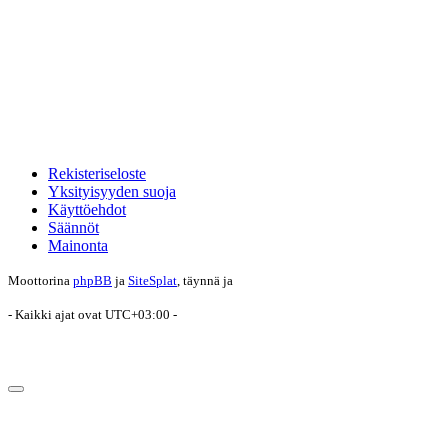
Rekisteriseloste
Yksityisyyden suoja
Käyttöehdot
Säännöt
Mainonta
Moottorina
phpBB
ja
SiteSplat
, täynnä
ja
- Kaikki ajat ovat
UTC+03:00
-