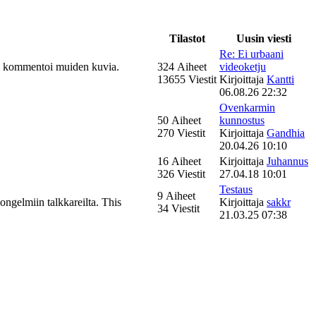
Tilastot
Uusin viesti
Re: Ei urbaani
 tai kommentoi muiden kuvia.
324 Aiheet
videoketju
13655 Viestit
Kirjoittaja
Kantti
06.08.26 22:32
Ovenkarmin
50 Aiheet
kunnostus
270 Viestit
Kirjoittaja
Gandhia
20.04.26 10:10
16 Aiheet
Kirjoittaja
Juhannus
326 Viestit
27.04.18 10:01
Testaus
9 Aiheet
ongelmiin talkkareilta. This
Kirjoittaja
sakkr
34 Viestit
21.03.25 07:38