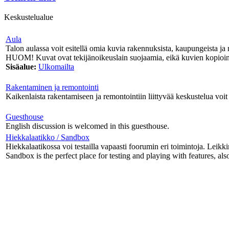
Keskustelualue
Aula
Talon aulassa voit esitellä omia kuvia rakennuksista, kaupungeista ja 
HUOM! Kuvat ovat tekijänoikeuslain suojaamia, eikä kuvien kopiointi
Sisäalue:
Ulkomailta
Rakentaminen ja remontointi
Kaikenlaista rakentamiseen ja remontointiin liittyvää keskustelua voit 
Guesthouse
English discussion is welcomed in this guesthouse.
Hiekkalaatikko / Sandbox
Hiekkalaatikossa voi testailla vapaasti foorumin eri toimintoja. Leikki
Sandbox is the perfect place for testing and playing with features, als