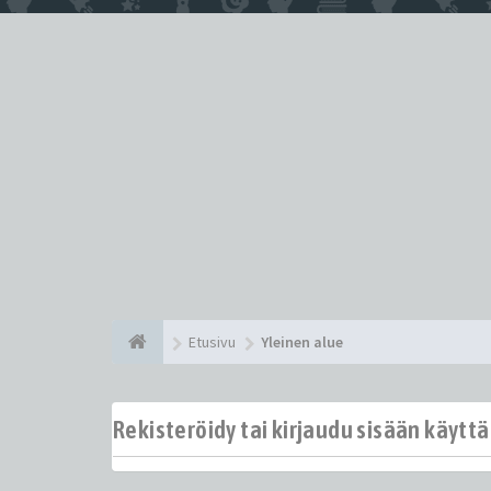
Etusivu
Yleinen alue
Rekisteröidy tai kirjaudu sisään käytt