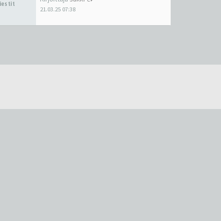
iestit
21.03.25 07:38