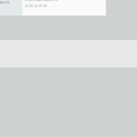
iestit
21.03.25 07:38