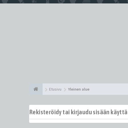
Etusivu
Yleinen alue
Rekisteröidy tai kirjaudu sisään käytt