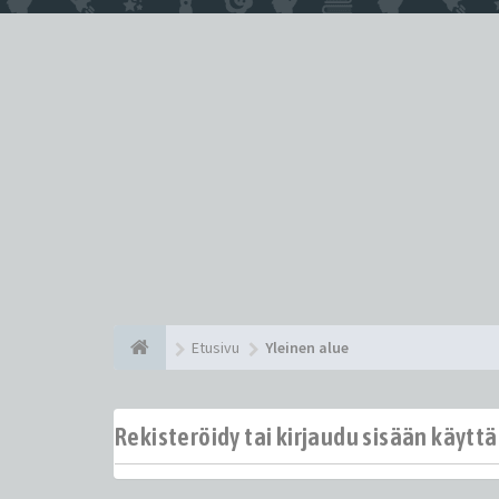
Etusivu
Yleinen alue
Rekisteröidy tai kirjaudu sisään käytt