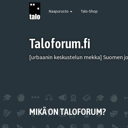
Naapurusto
Talo-Shop
Taloforum.fi
[urbaanin keskustelun mekka] Suomen joh
MIKÄ ON TALOFORUM?