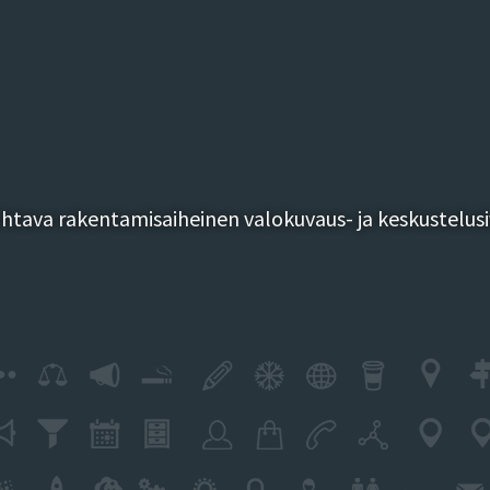
tava rakentamisaiheinen valokuvaus- ja keskustelusi