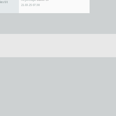
iestit
21.03.25 07:38