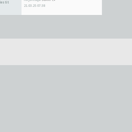
iestit
21.03.25 07:38