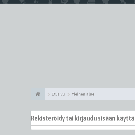
Etusivu
Yleinen alue
Rekisteröidy tai kirjaudu sisään käytt