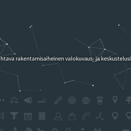
tava rakentamisaiheinen valokuvaus- ja keskustelusi