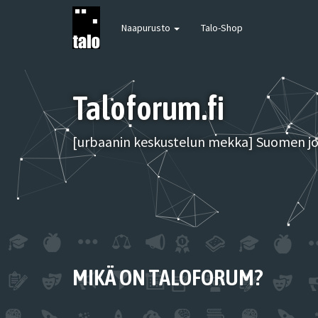
Naapurusto
Talo-Shop
Taloforum.fi
[urbaanin keskustelun mekka] Suomen joh
MIKÄ ON TALOFORUM?