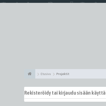
Etusivu
Projektit
Rekisteröidy tai kirjaudu sisään käytt