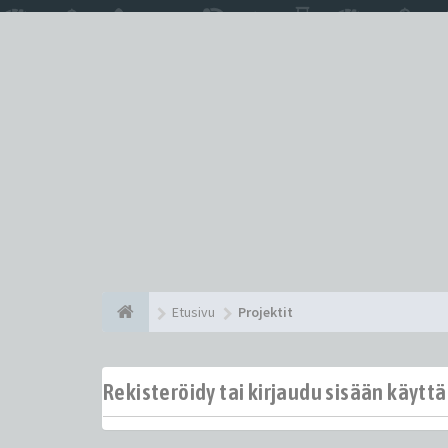
Etusivu
Projektit
Rekisteröidy tai kirjaudu sisään käytt