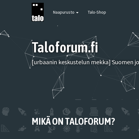
Naapurusto
Talo-Shop
Taloforum.fi
[urbaanin keskustelun mekka] Suomen joh
MIKÄ ON TALOFORUM?