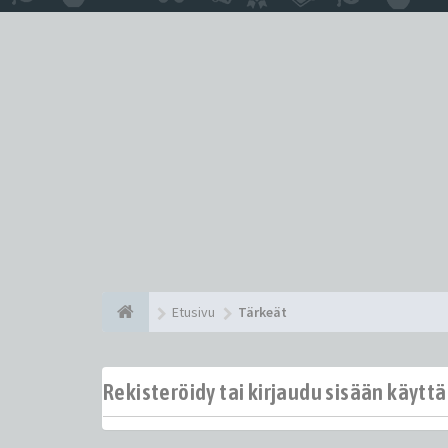
Etusivu
Tärkeät
Rekisteröidy tai kirjaudu sisään käytt