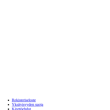
Rekisteriseloste
Yksityisyyden suoja
Käyttöehdot