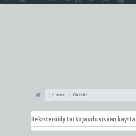
Etusivu
Tärkeät
Rekisteröidy tai kirjaudu sisään käytt