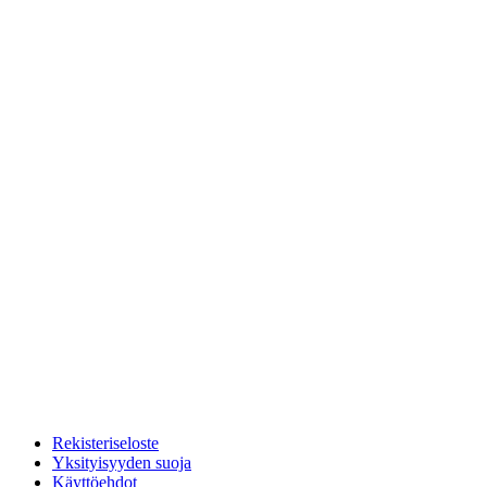
Rekisteriseloste
Yksityisyyden suoja
Käyttöehdot