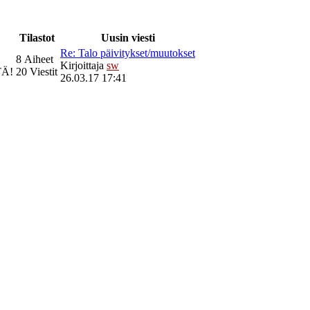
Tilastot
Uusin viesti
Re: Talo päivitykset/muutokset
8 Aiheet
Kirjoittaja
sw
TÄ!
20 Viestit
26.03.17 17:41