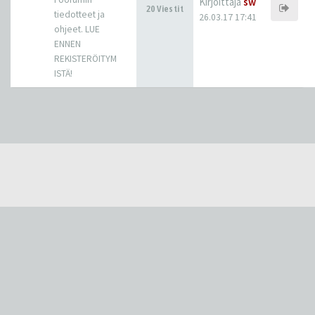
Kirjoittaja
sw
20 Viestit
tiedotteet ja
26.03.17 17:41
ohjeet. LUE
ENNEN
REKISTERÖITYM
ISTÄ!