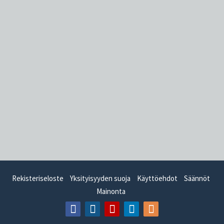
Rekisteriseloste
Yksityisyyden suoja
Käyttöehdot
Säännöt
Mainonta