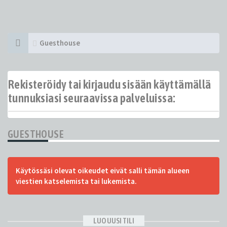
Guesthouse
Rekisteröidy tai kirjaudu sisään käyttämällä
tunnuksiasi seuraavissa palveluissa:
GUESTHOUSE
Käytössäsi olevat oikeudet eivät salli tämän alueen
viestien katselemista tai lukemista.
LUO UUSI TILI