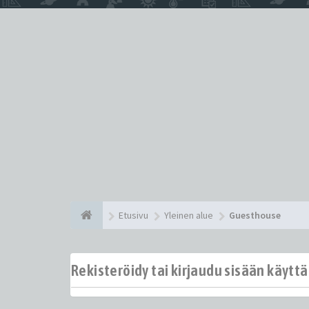
Etusivu
Yleinen alue
Guesthouse
Rekisteröidy tai kirjaudu sisään käytt