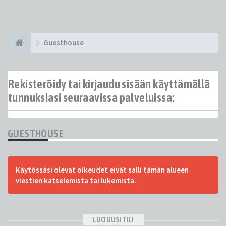
Guesthouse
Rekisteröidy tai kirjaudu sisään käyttämällä
tunnuksiasi seuraavissa palveluissa:
GUESTHOUSE
Käytössäsi olevat oikeudet eivät salli tämän alueen
viestien katselemista tai lukemista.
LUO UUSI TILI