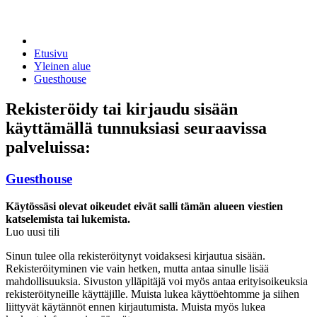
Etusivu
Yleinen alue
Guesthouse
Rekisteröidy tai kirjaudu sisään
käyttämällä tunnuksiasi seuraavissa
palveluissa:
Guesthouse
Käytössäsi olevat oikeudet eivät salli tämän alueen viestien
katselemista tai lukemista.
Luo uusi tili
Sinun tulee olla rekisteröitynyt voidaksesi kirjautua sisään.
Rekisteröityminen vie vain hetken, mutta antaa sinulle lisää
mahdollisuuksia. Sivuston ylläpitäjä voi myös antaa erityisoikeuksia
rekisteröityneille käyttäjille. Muista lukea käyttöehtomme ja siihen
liittyvät käytännöt ennen kirjautumista. Muista myös lukea