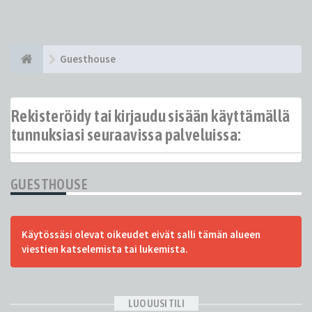
Guesthouse
Rekisteröidy tai kirjaudu sisään käyttämällä
tunnuksiasi seuraavissa palveluissa:
GUESTHOUSE
Käytössäsi olevat oikeudet eivät salli tämän alueen
viestien katselemista tai lukemista.
LUO UUSI TILI