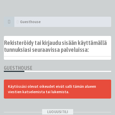
Guesthouse
Rekisteröidy tai kirjaudu sisään käyttämällä
tunnuksiasi seuraavissa palveluissa:
GUESTHOUSE
Käytössäsi olevat oikeudet eivät salli tämän alueen
viestien katselemista tai lukemista.
LUO UUSI TILI