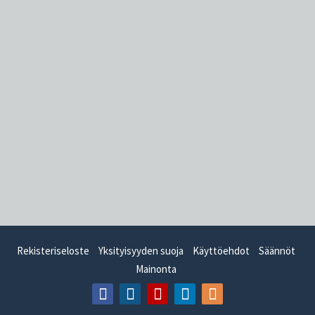
Rekisteriseloste
Yksityisyyden suoja
Käyttöehdot
Säännöt
Mainonta