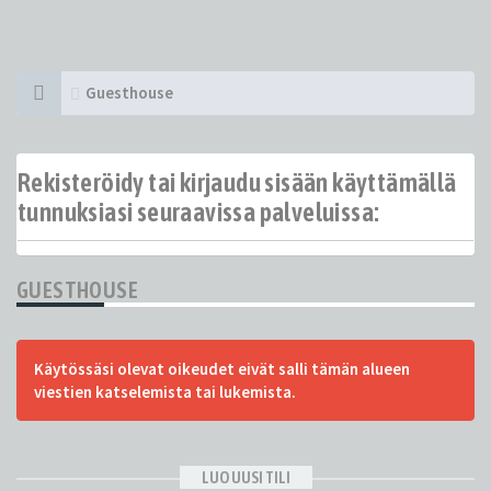
Guesthouse
Rekisteröidy tai kirjaudu sisään käyttämällä
tunnuksiasi seuraavissa palveluissa:
GUESTHOUSE
Käytössäsi olevat oikeudet eivät salli tämän alueen
viestien katselemista tai lukemista.
LUO UUSI TILI