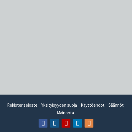
Rekisteriseloste
Yksityisyyden suoja
Käyttöehdot
Säännöt
Mainonta