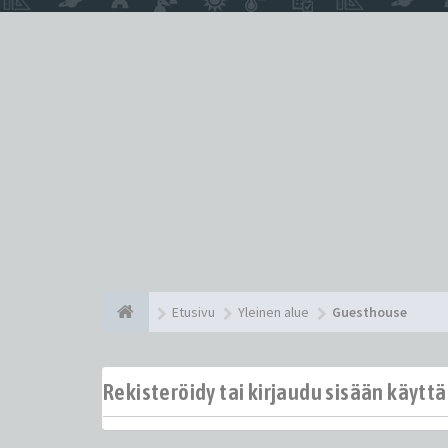
Etusivu
Yleinen alue
Guesthouse
Rekisteröidy tai kirjaudu sisään käytt