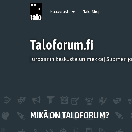
Naapurusto
Talo-Shop
Taloforum.fi
[urbaanin keskustelun mekka] Suomen joh
MIKÄ ON TALOFORUM?