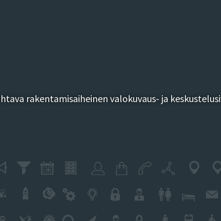
tava rakentamisaiheinen valokuvaus- ja keskustelusi