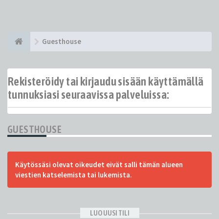
Guesthouse
Rekisteröidy tai kirjaudu sisään käyttämällä
tunnuksiasi seuraavissa palveluissa:
GUESTHOUSE
Käytössäsi olevat oikeudet eivät salli tämän alueen
viestien katselemista tai lukemista.
LUO UUSI TILI