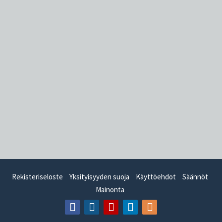
Rekisteriseloste
Yksityisyyden suoja
Käyttöehdot
Säännöt
Mainonta