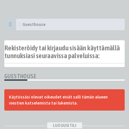
Guesthouse
Rekisteröidy tai kirjaudu sisään käyttämällä
tunnuksiasi seuraavissa palveluissa:
GUESTHOUSE
Käytössäsi olevat oikeudet eivät salli tämän alueen
viestien katselemista tai lukemista.
LUO UUSI TILI