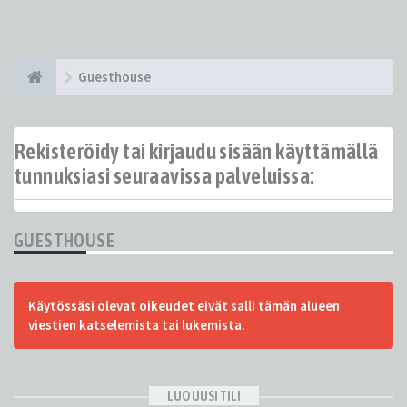
Guesthouse
Rekisteröidy tai kirjaudu sisään käyttämällä
tunnuksiasi seuraavissa palveluissa:
GUESTHOUSE
Käytössäsi olevat oikeudet eivät salli tämän alueen
viestien katselemista tai lukemista.
LUO UUSI TILI