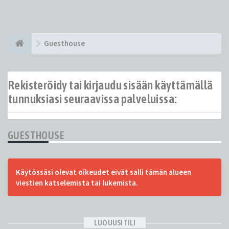
Guesthouse
Rekisteröidy tai kirjaudu sisään käyttämällä
tunnuksiasi seuraavissa palveluissa:
GUESTHOUSE
Käytössäsi olevat oikeudet eivät salli tämän alueen
viestien katselemista tai lukemista.
LUO UUSI TILI